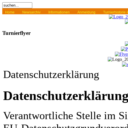
Home
Newsarchiv
Informationen
Anmeldung
Turnierhistorie
Turnierflyer
Datenschutzerklärung
Datenschutzerklärun
Verantwortliche Stelle im S