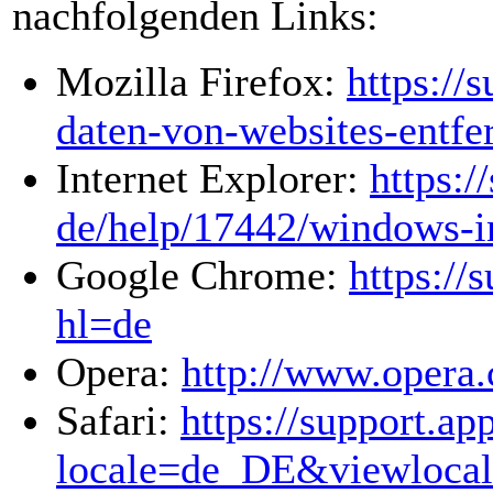
nachfolgenden Links:
Mozilla Firefox:
https://
daten-von-websites-entfe
Internet Explorer:
https:/
de/help/17442/windows-in
Google Chrome:
https://
hl=de
Opera:
http://www.opera
Safari:
https://support.a
locale=de_DE&viewloca