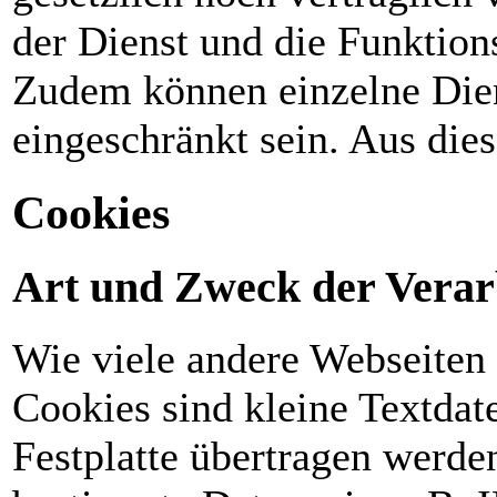
der Dienst und die Funktions
Zudem können einzelne Dien
eingeschränkt sein. Aus die
Cookies
Art und Zweck der Verar
Wie viele andere Webseiten
Cookies sind kleine Textdat
Festplatte übertragen werde