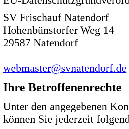
EU-Datenschutzgrundverord
SV Frischauf Natendorf
Hohenbünstorfer Weg 14
29587 Natendorf
webmaster@svnatendorf.de
Ihre Betroffenenrechte
Unter den angegebenen Kont
können Sie jederzeit folgen