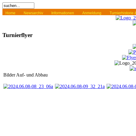
Home
Newsarchiv
Informationen
Anmeldung
Turnierhistorie
Turnierflyer
Bilder Auf- und Abbau