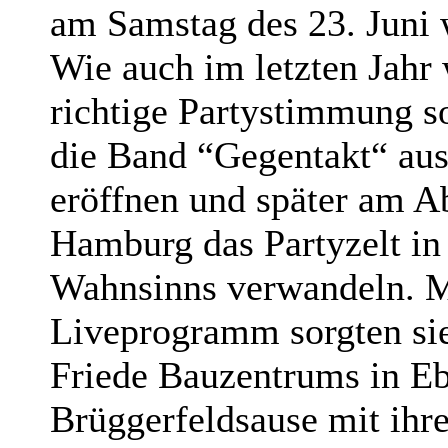
am Samstag des 23. Juni w
Wie auch im letzten Jahr 
richtige Partystimmung s
die Band “Gegentakt“ aus
eröffnen und später am A
Hamburg das Partyzelt in
Wahnsinns verwandeln. Mi
Liveprogramm sorgten sie
Friede Bauzentrums in Ebs
Brüggerfeldsause mit ihre