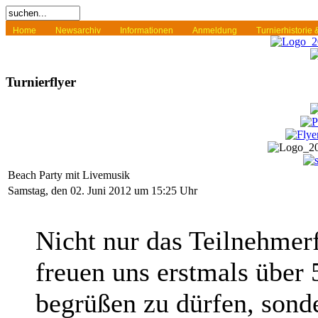
Home
Newsarchiv
Informationen
Anmeldung
Turnierhistorie
Turnierflyer
Beach Party mit Livemusik
Samstag, den 02. Juni 2012 um 15:25 Uhr
Nicht nur das Teilnehmer
freuen uns erstmals über 
begrüßen zu dürfen, sond