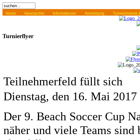
Home
Newsarchiv
Informationen
Anmeldung
Turnierhistorie
Turnierflyer
Teilnehmerfeld füllt sich
Dienstag, den 16. Mai 2017
Der 9. Beach Soccer Cup Na
näher und viele Teams sind 