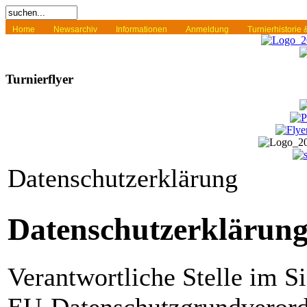
Home
Newsarchiv
Informationen
Anmeldung
Turnierhistorie
Turnierflyer
Datenschutzerklärung
Datenschutzerklärun
Verantwortliche Stelle im S