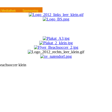
 & Mediathek
Sponsoring