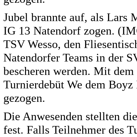
Jubel brannte auf, als Lar
IG 13 Natendorf zogen. (I
TSV Wesso, den Fliesentisch
Natendorfer Teams in der S
bescheren werden. Mit dem 
Turnierdebüt We dem Boyz 
gezogen.
Die Anwesenden stellten di
fest. Falls Teilnehmer des 