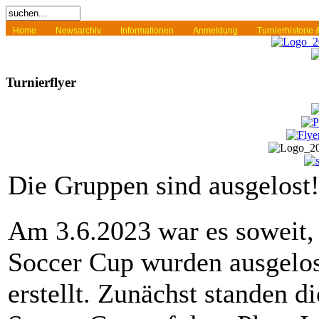
Home
Newsarchiv
Informationen
Anmeldung
Turnierhistorie
Turnierflyer
Die Gruppen sind ausgelost
Am 3.6.2023 war es soweit,
Soccer Cup wurden ausgelo
erstellt. Zunächst standen 